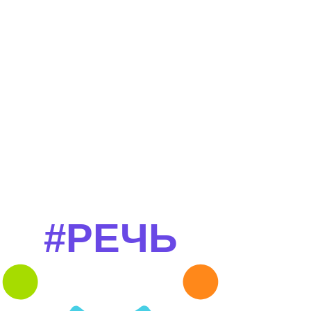
#РЕЧЬ