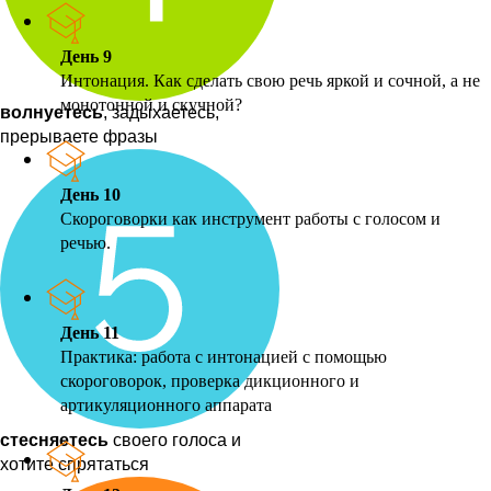
День 9
Интонация. Как сделать свою речь яркой и сочной, а не
монотонной и скучной?
волнуетесь
, задыхаетесь,
прерываете фразы
День 10
Скороговорки как инструмент работы с голосом и
речью.
День 11
Практика: работа с интонацией с помощью
скороговорок, проверка дикционного и
артикуляционного аппарата
стесняетесь
своего голоса и
хотите спрятаться