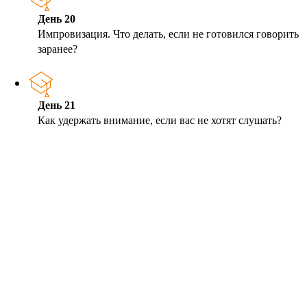
День 20
Импровизация. Что делать, если не готовился говорить
заранее?
День 21
Как удержать внимание, если вас не хотят слушать?