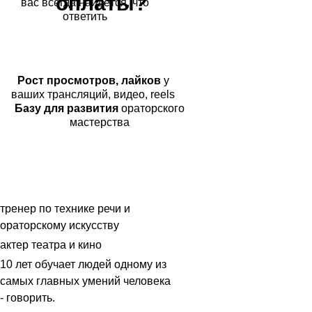
оплаты?
вас всегда найдётся, что
ответить
Рост просмотров, лайков
у
ваших трансляций, видео, reels
Базу для развития
ораторского
мастерства
тренер по технике речи и
ораторскому искусству
актер театра и кино
10 лет обучает людей одному из
самых главных умений человека
- говорить.