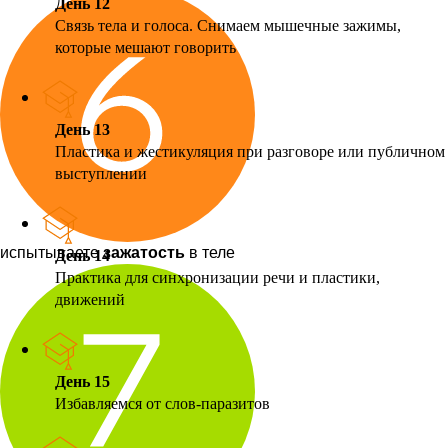
День 12
Связь тела и голоса. Снимаем мышечные зажимы,
которые мешают говорить
День 13
Пластика и жестикуляция при разговоре или публичном
выступлении
испытываете
зажатость
в теле
День 14
Практика для синхронизации речи и пластики,
движений
День 15
Избавляемся от слов-паразитов