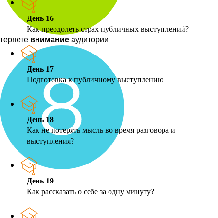
День 16
Как преодолеть страх публичных выступлений?
теряете
внимание
аудитории
День 17
Подготовка к публичному выступлению
День 18
Как не потерять мысль во время разговора и
выступления?
День 19
Как рассказать о себе за одну минуту?