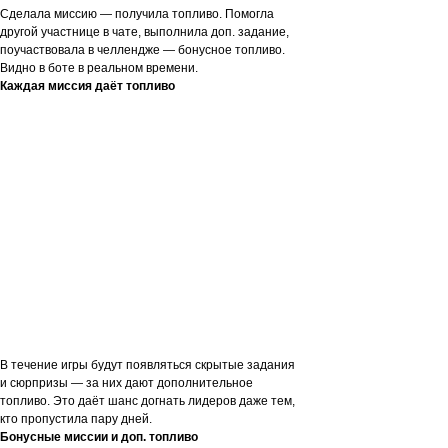
Сделала миссию — получила топливо. Помогла
другой участнице в чате, выполнила доп. задание,
поучаствовала в челлендже — бонусное топливо.
Видно в боте в реальном времени.
Каждая миссия даёт топливо
ТОПЛИВО
В течение игры будут появляться скрытые задания
и сюрпризы — за них дают дополнительное
топливо. Это даёт шанс догнать лидеров даже тем,
кто пропустила пару дней.
Бонусные миссии и доп. топливо