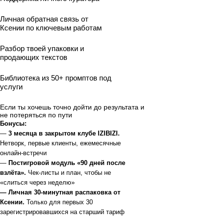
Личная обратная связь от
Ксении по ключевым работам
Разбор твоей упаковки и
продающих текстов
Библиотека из 50+ промптов под
услуги
Если ты хочешь точно дойти до результата и
не потеряться по пути
Бонусы:
—
3 месяца в закрытом клубе IZIBIZI.
Нетворк, первые клиенты, ежемесячные
онлайн-встречи
—
Постигровой модуль «90 дней после
взлёта».
Чек-листы и план, чтобы не
«слиться через неделю»
— Личная 30-минутная распаковка от
Ксении.
Только для первых 30
зарегистрировавшихся на старший тариф