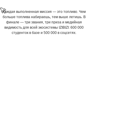
🚀
Каждая выполненная миссия — это топливо. Чем
больше топлива набираешь, тем выше летишь. В
финале — три звания, три приза и медийная
видимость для всей экосистемы IZIBIZI: 600 000
студенток в базе и 500 000 в соцсетях.