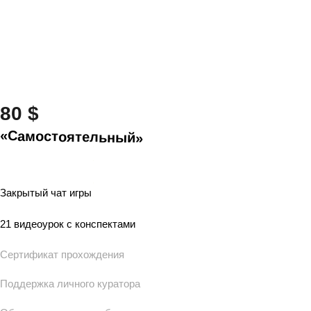
80 $
«Самостоятельный»
Выбрать этот тариф
Закрытый чат игры
21 видеоурок с конспектами
Сертификат прохождения
Поддержка личного куратора