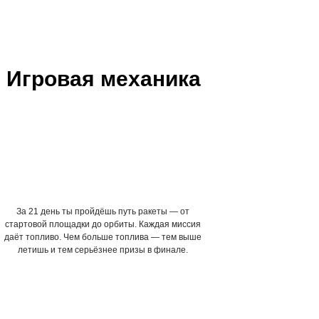
Игровая механика
За 21 день ты пройдёшь путь ракеты — от
стартовой площадки до орбиты. Каждая миссия
даёт топливо. Чем больше топлива — тем выше
летишь и тем серьёзнее призы в финале.