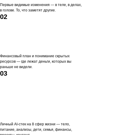
Первые видимые изменения — в теле, в делах,
в голове. То, что заметят другие.
02
Финансовый план и понимание скрытых
ресурсов — где лежат деньги, которых вы
раньше не видели.
03
Личный AI-стек на 8 сфер жизни — тело,
питание, анализы, дети, семья, финансы,