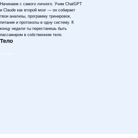
Начинаем с самого личного. Учим ChatGPT
и Claude как второй мозг — он собирает
твои анализы, программу тренировок,
питание и протоколы в одну систему. К
концу недели ты перестанешь быть
пассажиром в собственном теле.
Тело
1 неделя