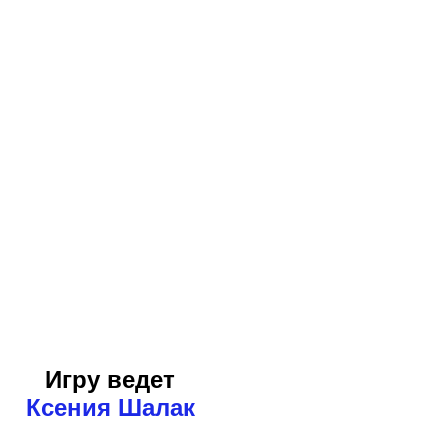
Игру ведет
Ксения Шалак