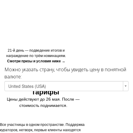
БОНУСЫ
21-й день — подведение итогов и
награждение по трём номинациям.
Смотри призы и условия ниже →
Можно указать страну, чтобы увидеть цену в понятной
валюте:
United States
(USA)
Тарифы
Цены действуют до 26 мая. После —
стоимость поднимается.
Все участницы в одном пространстве. Поддержка
кураторов, нетворк, первые клиенты находятся