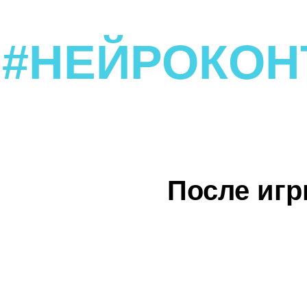
#НЕЙРОКОН
После игр
НАЧАТЬ ИГРУ
Создавайте мощный ко
с помощью нейросетей за 