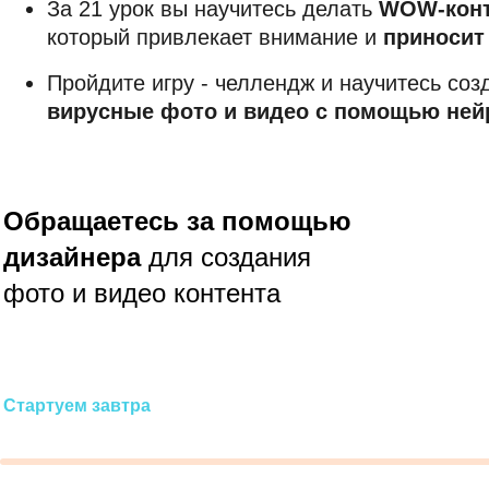
За 21 урок вы научитесь делать
WOW-конт
который привлекает внимание и
приносит
Пройдите игру - челлендж и научитесь соз
вирусные фото и видео с помощью ней
Обращаетесь за помощью
ПРИНЯТЬ УЧАСТИЕ
В ИГРЕ
дизайнера
для создания
фото и видео контента
Стартуем завтра