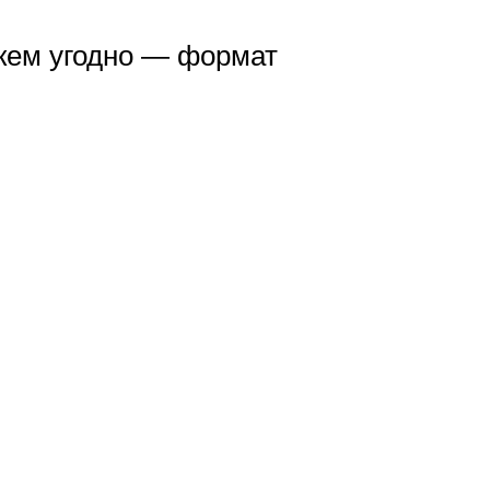
 кем угодно — формат