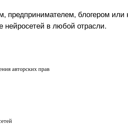
ом, предпринимателем, блогером или
е нейросетей в любой отрасли.
шения авторских прав
сетей