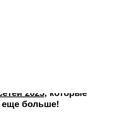
офи:
сетей 2025
, которые
еще больше!