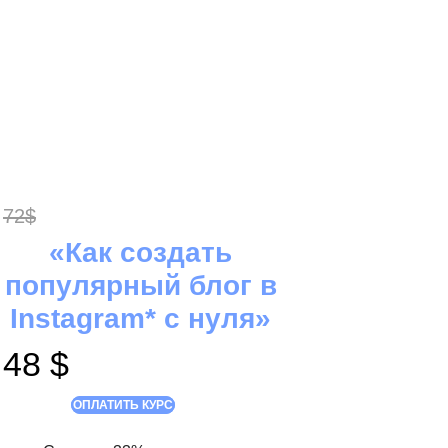
72$
«
Как создать
популярный блог в
Instagram* c нуля
»
48 $
ОПЛАТИТЬ КУРС