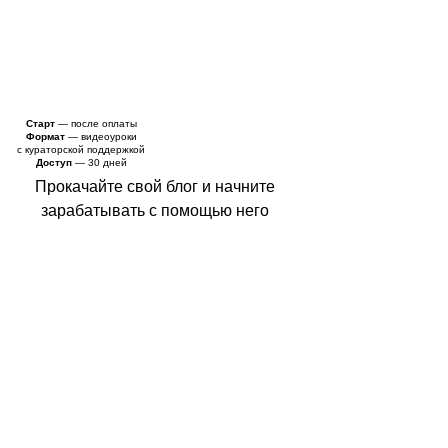
Старт
— после оплаты
Формат
— видеоуроки
с кураторской поддержкой
Доступ
— 30 дней
Прокачайте свой блог и начните
зарабатывать с помощью него
ХОЧУ НА КУРС