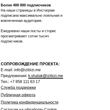
Более 400 000 подписчиков
На наши страницы в Инстаграм
подписана максимально лояльная и
вовлеченная аудитория.
Ежедневно наши посты и сторис
просматривают сотни тысяч
подписчиков.
СОПРОВОЖДЕНИЕ ПРОЕКТА:
E-mail:
info@izibizi.me
Предложения:
k.shalak@izibizi.me
Тел.:
+7 958 111 63 17
Служба поддержки
Публичная оферта
Политика конфиденциальности
Согласие на обработку Сookie