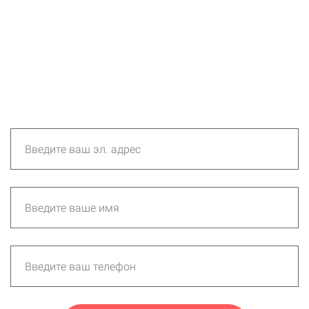
После оплаты участия в курсе, вы
получите письмо с доступом к личному
кабинету.