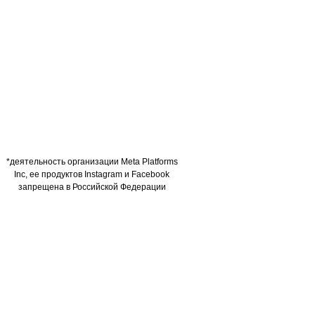
*деятельность организации Meta Platforms
Inc, ее продуктов Instagram и Facebook
запрещена в Российской Федерации