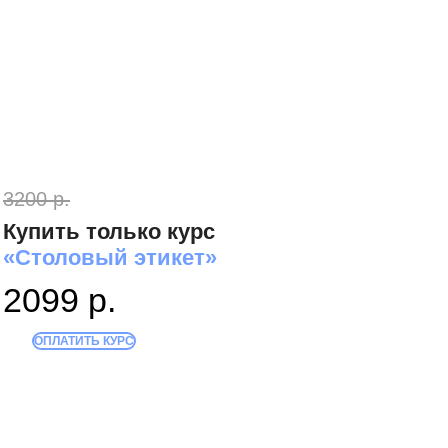
ХОЧУ НА КУРС
3200 р.
Купить только курс
«Столовый этикет»
2099 р.
ОПЛАТИТЬ КУРС