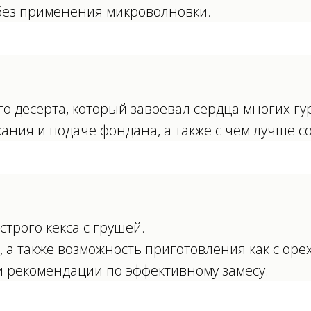
без применения микроволновки.
о десерта, который завоевал сердца многих гу
ния и подаче фондана, а также с чем лучше со
трого кекса с грушей.
, а также возможность приготовления как с ореха
и рекомендации по эффективному замесу.