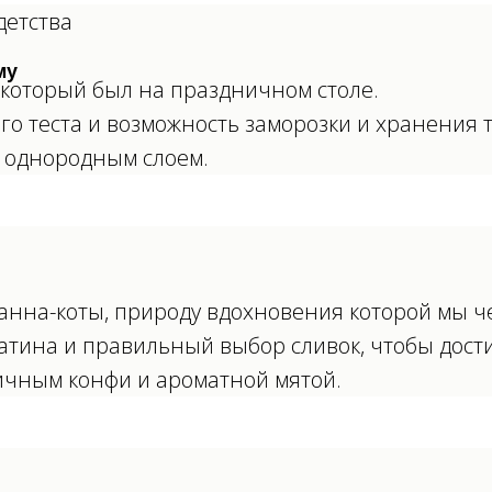
детства
му
 который был на праздничном столе.
о теста и возможность заморозки и хранения т
и однородным слоем.
нна-коты, природу вдохновения которой мы че
тина и правильный выбор сливок, чтобы дости
ичным конфи и ароматной мятой.