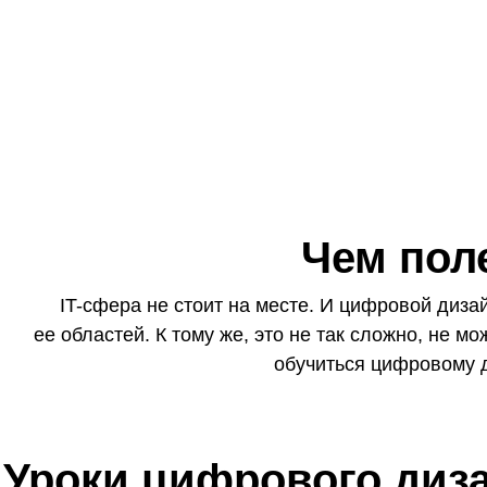
Чем пол
IT-сфера не стоит на месте. И цифровой диз
ее областей. К тому же, это не так сложно, не мо
обучиться цифровому д
Уроки цифрового диз