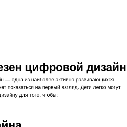
езен цифровой дизайн
айн — одна из наиболее активно развивающихся
жет показаться на первый взгляд. Дети легко могут
изайну для того, чтобы:
айна