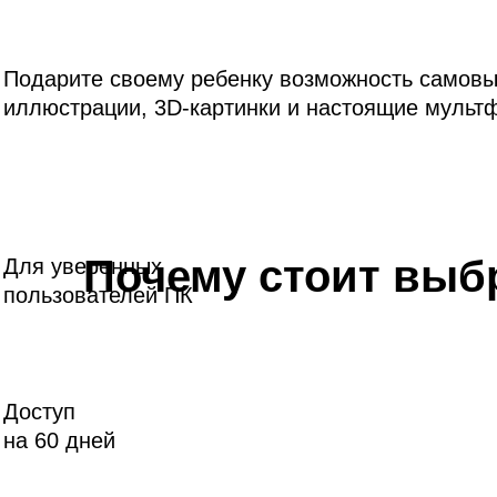
О КУРСЕ
Подарите своему ребенку возможность самовы
иллюстрации, 3D-картинки и настоящие муль
ХОРОШО ЗВУЧИТ
Почему стоит выб
Для уверенных
пользователей ПК
Доступ
на 60 дней