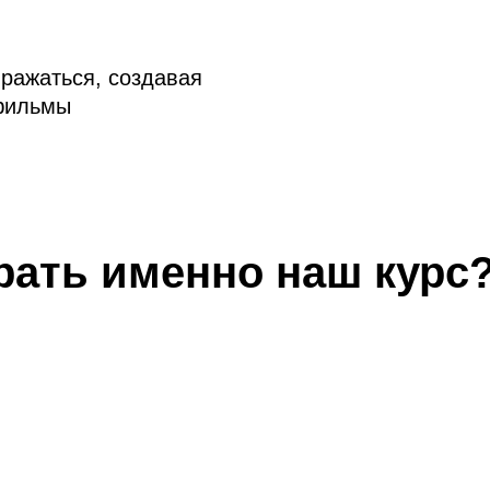
ражаться, создавая
тфильмы
рать именно наш курс