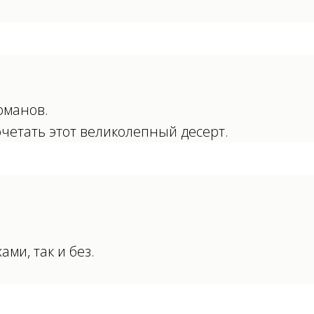
рманов.
четать этот великолепный десерт.
ми, так и без.